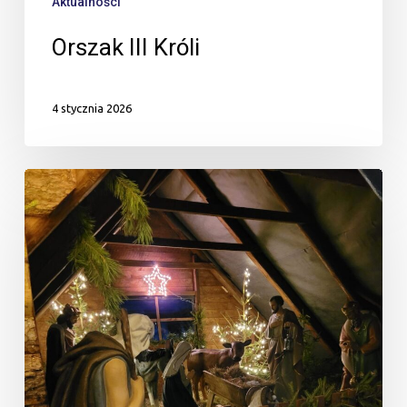
Aktualności
Orszak III Króli
4 stycznia 2026
Zapraszamy
do
szopki.