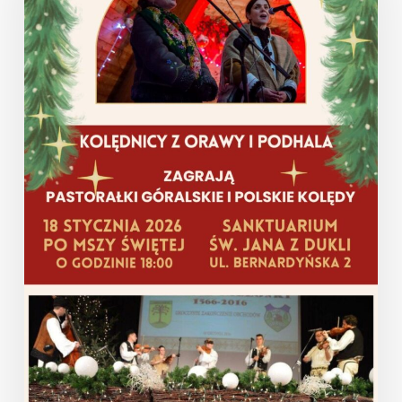
i
Podhala