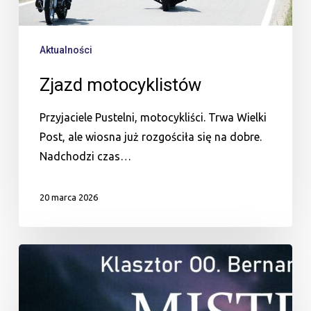
Aktualności
Zjazd motocyklistów
Przyjaciele Pustelni, motocykliści. Trwa Wielki
Post, ale wiosna już rozgościła się na dobre.
Nadchodzi czas…
20 marca 2026
MISTERIA
MĘKI
PAŃSKIEJ