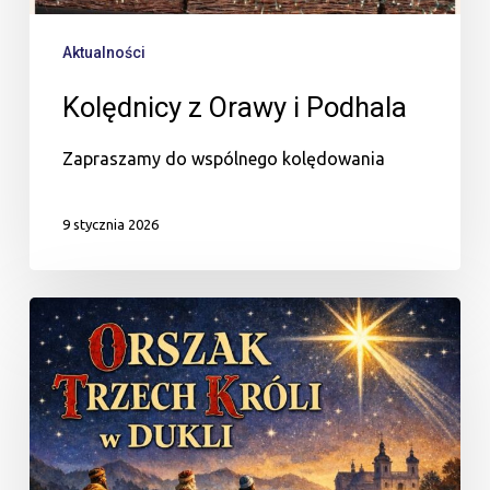
Aktualności
Kolędnicy z Orawy i Podhala
Zapraszamy do wspólnego kolędowania
9 stycznia 2026
Orszak
III
Króli