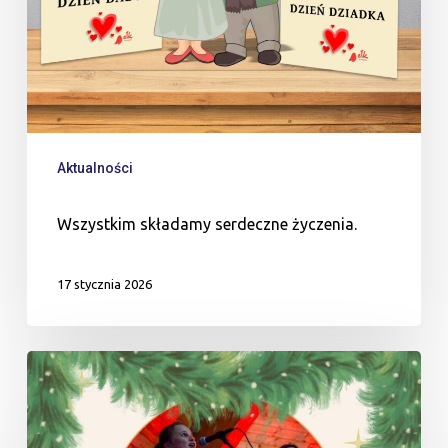
Aktualności
Wszystkim składamy serdeczne życzenia.
17 stycznia 2026
Kolędnicy
z
Orawy