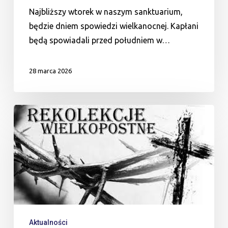
Najbliższy wtorek w naszym sanktuarium,
będzie dniem spowiedzi wielkanocnej. Kapłani
będą spowiadali przed południem w…
28 marca 2026
Plan
rekolekcji
wielkopostnych
Aktualności