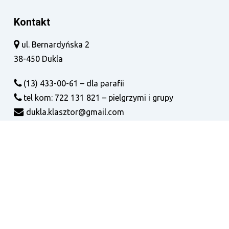
Kontakt
ul. Bernardyńska 2
38-450 Dukla
(13) 433-00-61 – dla parafii
tel kom: 722 131 821 – pielgrzymi i grupy
dukla.klasztor@gmail.com
Na Skróty:
Ogłoszenia
Msze i nabożeństwa
Intencje